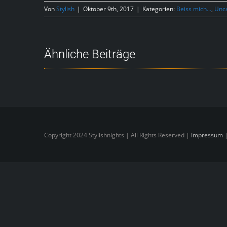
Von
Stylish
|
Oktober 9th, 2017
|
Kategorien:
Beiss mich...
,
Unc
Ähnliche Beiträge
Copyright 2024 Stylishnights | All Rights Reserved |
Impressum