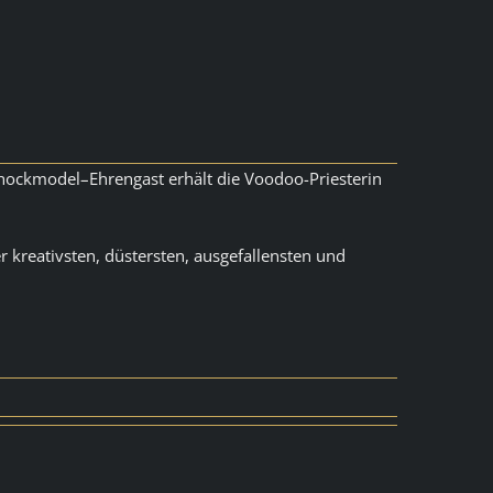
Shockmodel–Ehrengast erhält die Voodoo-Priesterin
kreativsten, düstersten, ausgefallensten und