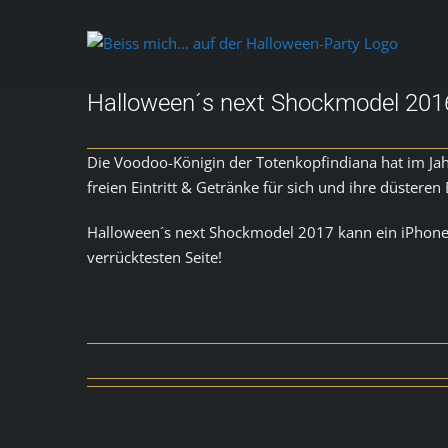
Zum
Inhalt
springen
Halloween´s next Shockmodel 201
Die Voodoo-Königin der Totenkopfindiana hat im Jah
freien Eintritt & Getränke für sich und ihre düstere
Halloween´s next Shockmodel 2017 kann ein iPhone 8
verrücktesten Seite!