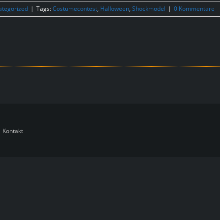
ategorized
|
Tags:
Costumecontest
,
Halloween
,
Shockmodel
|
0 Kommentare
|
Kontakt